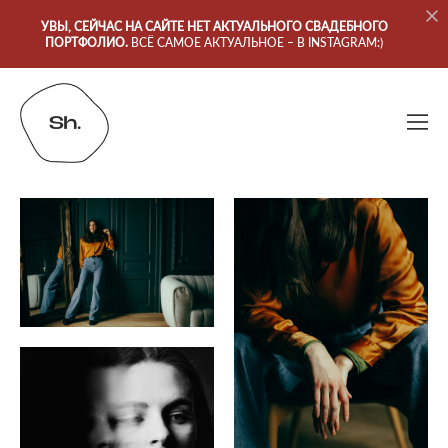
УВЫ, СЕЙЧАС НА САЙТЕ НЕТ АКТУАЛЬНОГО СВАДЕБНОГО
ПОРТФОЛИО.
ВСЁ САМОЕ АКТУАЛЬНОЕ – В INSTAGRAM:)