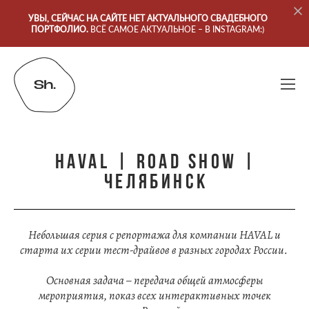
УВЫ, СЕЙЧАС НА САЙТЕ НЕТ АКТУАЛЬНОГО СВАДЕБНОГО
ПОРТФОЛИО.
ВСЁ САМОЕ АКТУАЛЬНОЕ – В INSTAGRAM:)
HAVAL | ROAD SHOW |
Челябинск
Небольшая серия с репортажа для компании HAVAL и
старта их серии тест-драйвов в разных городах России.
Основная задача – передача общей атмосферы
мероприятия, показ всех интерактивных точек