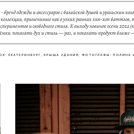
 бренд одежды и аксессуаров с балийской душой и уральским ко
оллекции, применимые как в узких рамках хип-хоп баттлов, та
спериментов и свободного стиля. К выходу новинок осени 2022 (
ъёмки: показать дух и стиль — раз, и показать продукт ближе 
МОК: ЕКАТЕРИНБУРГ, КРЫША ЗДАНИЯ; ФОТОГРАФЫ: ПОЛИНА