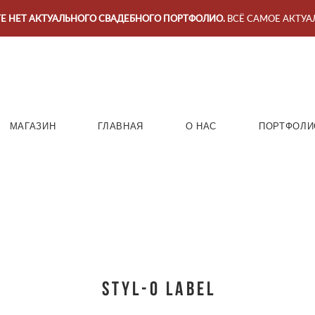
ТЕ НЕТ АКТУАЛЬНОГО СВАДЕБНОГО ПОРТФОЛИО.
ВСЁ САМОЕ АКТУАЛ
МАГАЗИН
ГЛАВНАЯ
О НАС
ПОРТФОЛИ
STYL-O LABEL