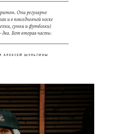
лоритом. Они регулярно
к и в повседневной носке
кепки, сумки и футболки)
— два. Вот вторая часть:
 И АЛЕКСЕЙ ШУЛЬГИНЫ