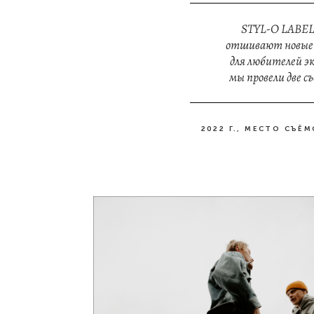
STYL-O LABEL -
отшивают новые к
для любителей эк
мы провели две с
2022 Г., МЕСТО СЪЁ